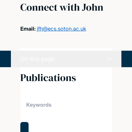
Connect with John
Email:
jfh@ecs.soton.ac.uk
On this page
Publications