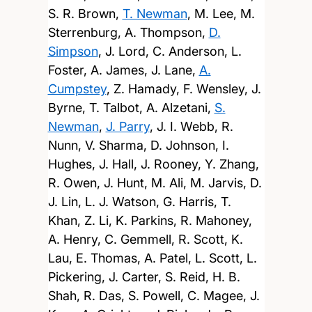
S. R. Brown,
T. Newman
, M. Lee, M.
Sterrenburg, A. Thompson,
D.
Simpson
, J. Lord, C. Anderson, L.
Foster, A. James, J. Lane,
A.
Cumpstey
, Z. Hamady, F. Wensley, J.
Byrne, T. Talbot, A. Alzetani,
S.
Newman
,
J. Parry
, J. I. Webb, R.
Nunn, V. Sharma, D. Johnson, I.
Hughes, J. Hall, J. Rooney, Y. Zhang,
R. Owen, J. Hunt, M. Ali, M. Jarvis, D.
J. Lin, L. J. Watson, G. Harris, T.
Khan, Z. Li, K. Parkins, R. Mahoney,
A. Henry, C. Gemmell, R. Scott, K.
Lau, E. Thomas, A. Patel, L. Scott, L.
Pickering, J. Carter, S. Reid, H. B.
Shah, R. Das, S. Powell, C. Magee, J.