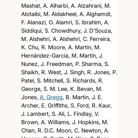
Mashat, A. Alharbi, A. Alzahrani, M.
Alotaibi, M. Aldakheel, A. Alghamdi,
F. Alanazi, O. Alamri, S. Ibrahim, A.
Siddiqui, S. Chowdhury, J. D'Souza,
M. Alshehri, A. Alshehri, C. Ferreira,
K. Chu, R. Moore, A. Martin, M.
Hernández-García, M. Martin, J.
Nunez, J. Freedman, P. Sharma, S.
Shaikh, R. West, J. Singh, R. Jones, P.
Patel, S. Mitchell, S. Richards, R.
George, S. M. Lee, K. Bevan, M.
Jones,
A. Gregg
, B. Martin, J. E.
Archer, E. Griffiths, S. Ford, R. Kaur,
J. Lambert, S. Ali, L. Findlay, V.
Brown, A. Williams, J. Hopkins, M.
Chan, R. D.C. Moon, C. Newton, A.