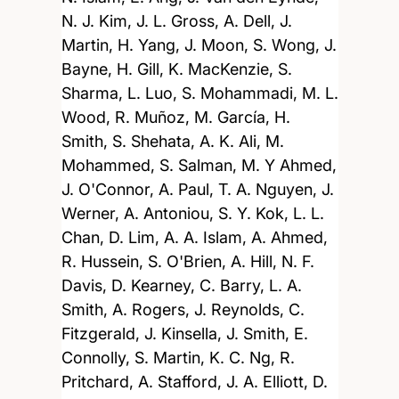
N. J. Kim, J. L. Gross, A. Dell, J.
Martin, H. Yang, J. Moon, S. Wong, J.
Bayne, H. Gill, K. MacKenzie, S.
Sharma, L. Luo, S. Mohammadi, M. L.
Wood, R. Muñoz, M. García, H.
Smith, S. Shehata, A. K. Ali, M.
Mohammed, S. Salman, M. Y Ahmed,
J. O'Connor, A. Paul, T. A. Nguyen, J.
Werner, A. Antoniou, S. Y. Kok, L. L.
Chan, D. Lim, A. A. Islam, A. Ahmed,
R. Hussein, S. O'Brien, A. Hill, N. F.
Davis, D. Kearney, C. Barry, L. A.
Smith, A. Rogers, J. Reynolds, C.
Fitzgerald, J. Kinsella, J. Smith, E.
Connolly, S. Martin, K. C. Ng, R.
Pritchard, A. Stafford, J. A. Elliott, D.