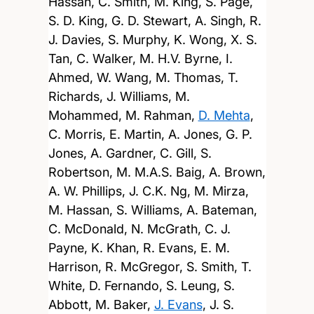
Hassan, C. Smith, M. King, S. Page,
S. D. King, G. D. Stewart, A. Singh, R.
J. Davies, S. Murphy, K. Wong, X. S.
Tan, C. Walker, M. H.V. Byrne, I.
Ahmed, W. Wang, M. Thomas, T.
Richards, J. Williams, M.
Mohammed, M. Rahman,
D. Mehta
,
C. Morris, E. Martin, A. Jones, G. P.
Jones, A. Gardner, C. Gill, S.
Robertson, M. M.A.S. Baig, A. Brown,
A. W. Phillips, J. C.K. Ng, M. Mirza,
M. Hassan, S. Williams, A. Bateman,
C. McDonald, N. McGrath, C. J.
Payne, K. Khan, R. Evans, E. M.
Harrison, R. McGregor, S. Smith, T.
White, D. Fernando, S. Leung, S.
Abbott, M. Baker,
J. Evans
, J. S.