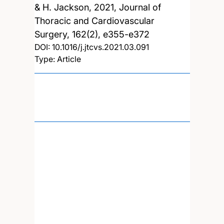
& H. Jackson,
2021, Journal of
Thoracic and Cardiovascular
Surgery, 162(2), e355-e372
DOI:
10.1016/j.jtcvs.2021.03.091
Type: Article