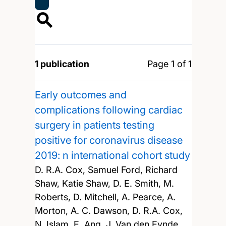
1 publication
Page 1 of 1
Early outcomes and
complications following cardiac
surgery in patients testing
positive for coronavirus disease
2019: n international cohort study
D. R.A. Cox, Samuel Ford, Richard
Shaw, Katie Shaw, D. E. Smith, M.
Roberts, D. Mitchell, A. Pearce, A.
Morton, A. C. Dawson, D. R.A. Cox,
N. Islam, E. Ang, J. Van den Eynde,